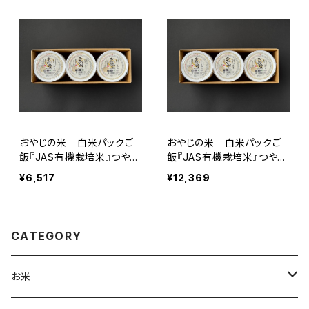
おやじの米 白米パックご
おやじの米 白米パックご
飯『JAS有機栽培米』つや姫
飯『JAS有機栽培米』つや姫
150g×18個
150g×36個
¥6,517
¥12,369
CATEGORY
お米