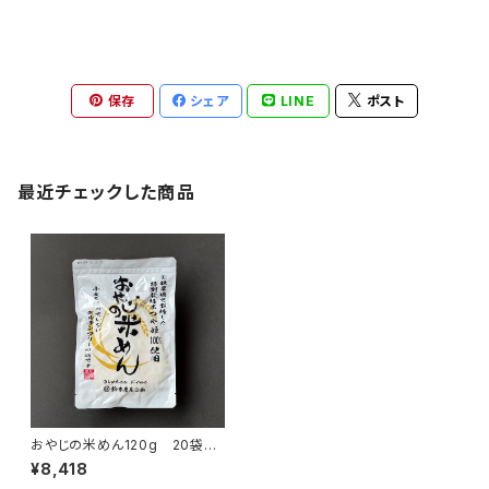
保存
シェア
LINE
ポスト
最近チェックした商品
おやじの米めん120g 20袋入
り
¥8,418