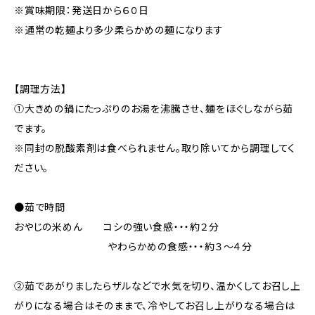
※賞味期限：発送日から６０日
※通常の乾麺より多少柔らかめの麺になります
【調理方法】
➀大きめの鍋にたっぷりのお湯を沸騰させ、麺をほぐしながら茹
でます。
※同封の脱酸素剤は食べられません。取り除いてから調理してく
ださい。
●茹で時間
おやじの米めん コシの強い食感・・・約２分
やわらかめの食感・・・約３～４分
➁茹であがりましたらザルなどで水気を切り、温かくしてお召し上
がりになる場合はそのままで、冷やしてお召し上がりなる場合は